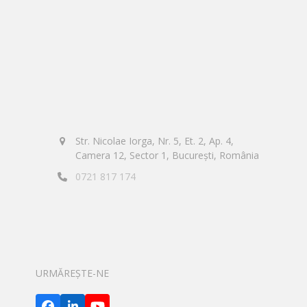
Str. Nicolae Iorga, Nr. 5, Et. 2, Ap. 4,
Camera 12, Sector 1, București, România
0721 817 174
URMĂREȘTE-NE