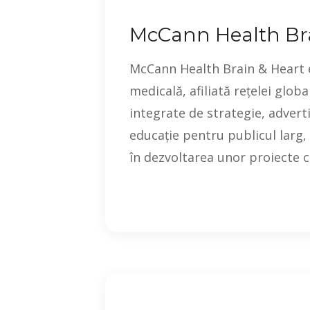
McCann Health Bra
McCann Health Brain & Heart e
medicală, afiliată rețelei glob
integrate de strategie, advert
educație pentru publicul larg,
în dezvoltarea unor proiecte cr