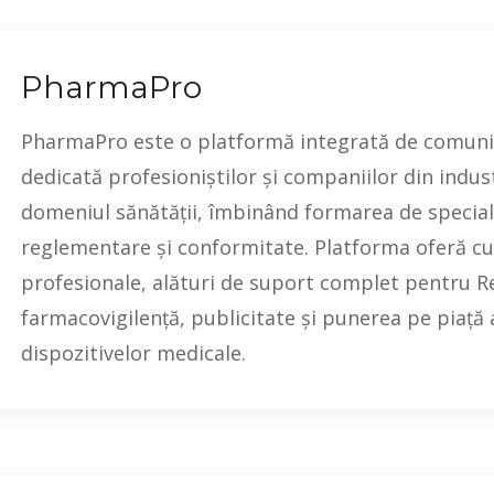
PharmaPro
PharmaPro este o platformă integrată de comunic
dedicată profesioniștilor și companiilor din indus
domeniul sănătății, îmbinând formarea de specialit
reglementare și conformitate. Platforma oferă c
profesionale, alături de suport complet pentru Re
farmacovigilență, publicitate și punerea pe piață
dispozitivelor medicale.