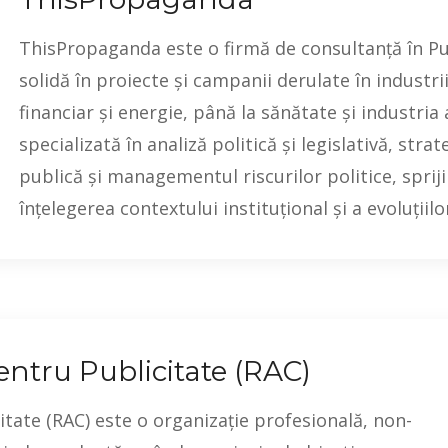
ThisPropaganda este o firmă de consultanță în Pub
solidă în proiecte și campanii derulate în industrii
financiar și energie, până la sănătate și industri
specializată în analiză politică și legislativă, str
publică și managementul riscurilor politice, spriji
înțelegerea contextului instituțional și a evoluții
ntru Publicitate (RAC)
tate (RAC) este o organizație profesională, non-