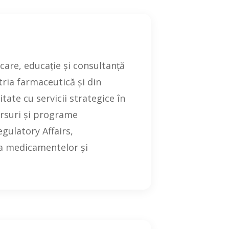
are, educație și consultanță
tria farmaceutică și din
ate cu servicii strategice în
ursuri și programe
gulatory Affairs,
 a medicamentelor și