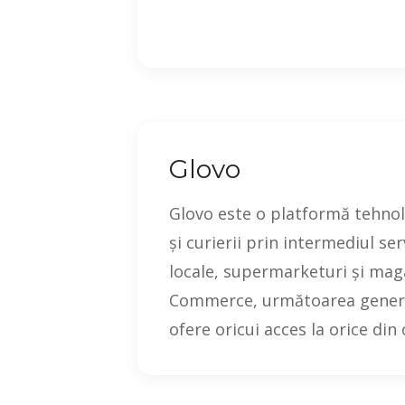
Glovo
Glovo este o platformă tehnol
și curierii prin intermediul se
locale, supermarketuri și magaz
Commerce, următoarea generaț
ofere oricui acces la orice din