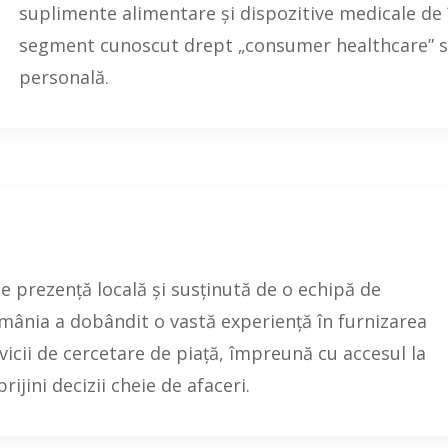
suplimente alimentare și dispozitive medicale de 
segment cunoscut drept „consumer healthcare” sau
personală.
de prezență locală și susținută de o echipă de
omânia a dobândit o vastă experiență în furnizarea
vicii de cercetare de piață, împreună cu accesul la
ijini decizii cheie de afaceri.