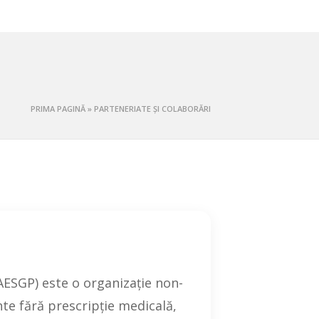
PRIMA PAGINĂ
»
PARTENERIATE ȘI COLABORĂRI
AESGP) este o organizație non-
te fără prescripție medicală,