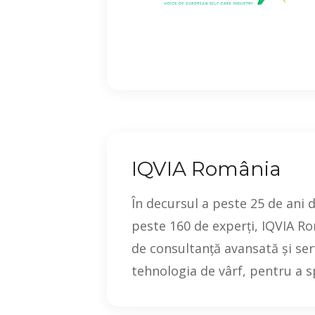
IQVIA România
În decursul a peste 25 de ani 
peste 160 de experți, IQVIA R
de consultanță avansată și ser
tehnologia de vârf, pentru a spr