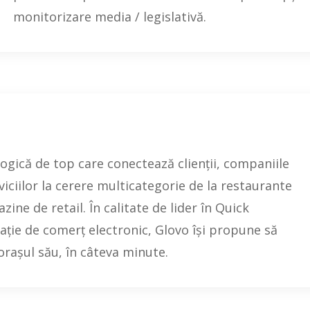
monitorizare media / legislativă.
ogică de top care conectează clienții, companiile
rviciilor la cerere multicategorie de la restaurante
ine de retail. În calitate de lider în Quick
ie de comerț electronic, Glovo își propune să
 orașul său, în câteva minute.