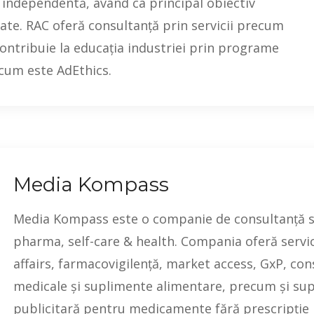
 independentă, având ca principal obiectiv
ate. RAC oferă consultanță prin servicii precum
contribuie la educația industriei prin programe
 cum este AdEthics.
Media Kompass
Media Kompass este o companie de consultanță s
pharma, self-care & health. Compania oferă servic
affairs, farmacovigilență, market access, GxP, con
medicale și suplimente alimentare, precum și su
publicitară pentru medicamente fără prescripție m