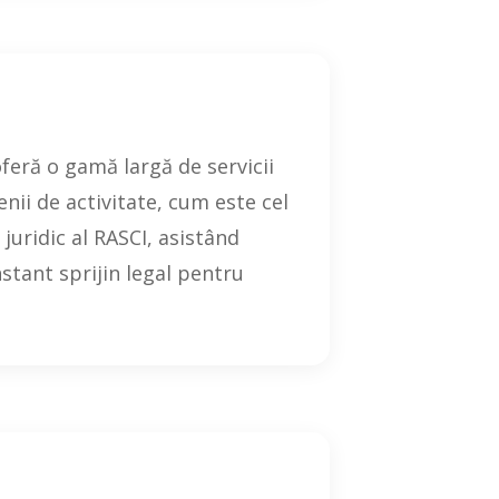
feră o gamă largă de servicii
enii de activitate, cum este cel
juridic al RASCI, asistând
nstant sprijin legal pentru