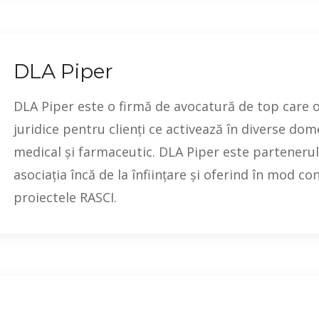
DLA Piper
DLA Piper este o firmă de avocatură de top care o
juridice pentru clienți ce activează în diverse dom
medical și farmaceutic. DLA Piper este partenerul 
asociația încă de la înființare și oferind în mod co
proiectele RASCI.