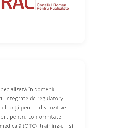
pecializată în domeniul
ii integrate de regulatory
sultanță pentru dispozitive
port pentru conformitate
edicală (OTC), training-uri și