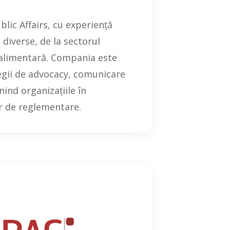
lic Affairs, cu experiență
 diverse, de la sectorul
a alimentară. Compania este
ategii de advocacy, comunicare
nind organizațiile în
lor de reglementare.