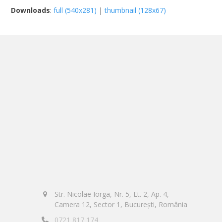
Downloads
:
full (540x281)
|
thumbnail (128x67)
Str. Nicolae Iorga, Nr. 5, Et. 2, Ap. 4,
Camera 12, Sector 1, București, România
0721 817 174