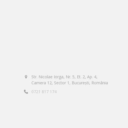
Str. Nicolae Iorga, Nr. 5, Et. 2, Ap. 4,
Camera 12, Sector 1, București, România
0721 817 174