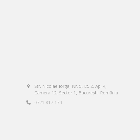
Str. Nicolae Iorga, Nr. 5, Et. 2, Ap. 4,
Camera 12, Sector 1, București, România
0721 817 174