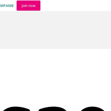
AMPANIE
Join now