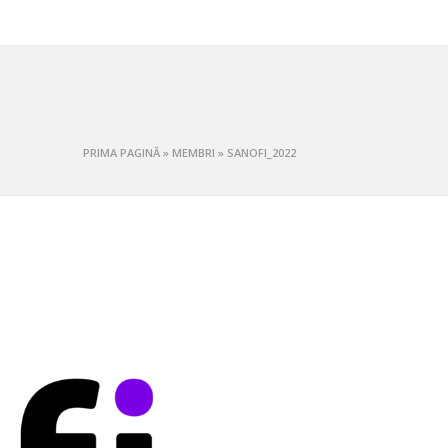
PRIMA PAGINĂ
»
MEMBRI
»
SANOFI_2022