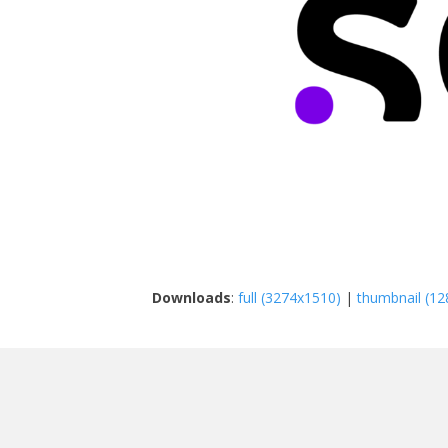
Downloads
:
full (3274x1510)
|
thumbnail (12