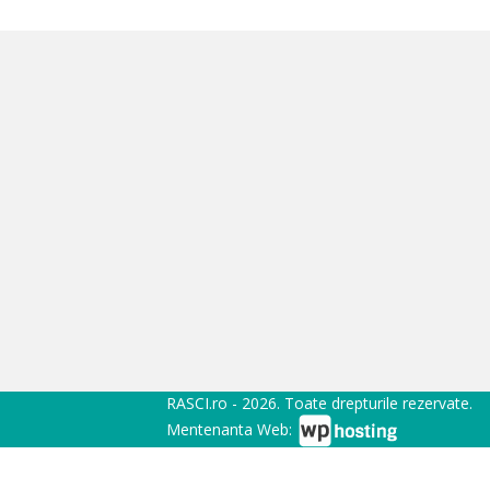
RASCI.ro - 2026. Toate drepturile rezervate.
Mentenanta Web: