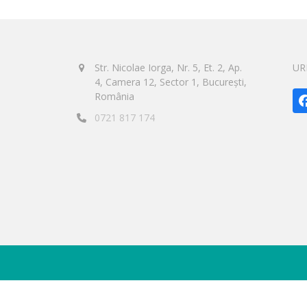
Str. Nicolae Iorga, Nr. 5, Et. 2, Ap.
UR
4, Camera 12, Sector 1, București,
România
0721 817 174