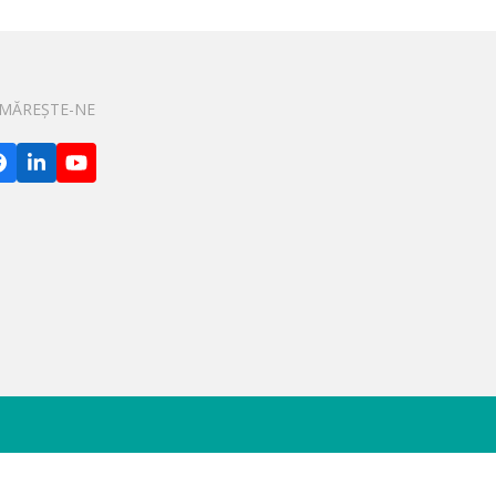
MĂREȘTE-NE
Facebook
LinkedIn
YouTube