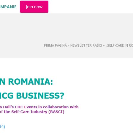
AMPANIE
Join now
PRIMA PAGINĂ
»
NEWSLETTER RASCI – „SELF-CARE IN 
34)