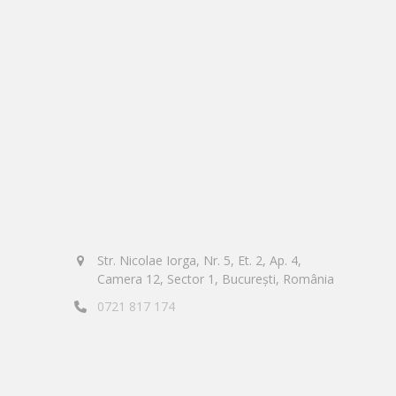
Str. Nicolae Iorga, Nr. 5, Et. 2, Ap. 4,
Camera 12, Sector 1, București, România
0721 817 174