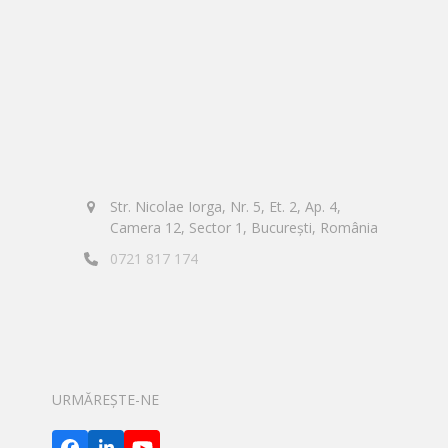
Str. Nicolae Iorga, Nr. 5, Et. 2, Ap. 4,
Camera 12, Sector 1, București, România
0721 817 174
URMĂREȘTE-NE