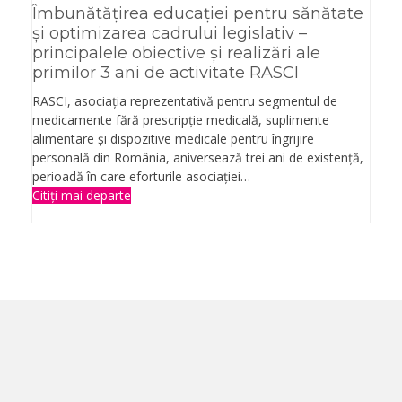
Îmbunătăţirea educaţiei pentru sănătate
şi optimizarea cadrului legislativ –
principalele obiective şi realizări ale
primilor 3 ani de activitate RASCI
RASCI, asociaţia reprezentativă pentru segmentul de
medicamente fără prescripţie medicală, suplimente
alimentare şi dispozitive medicale pentru îngrijire
personală din România, aniversează trei ani de existenţă,
perioadă în care eforturile asociaţiei…
Citiți mai departe