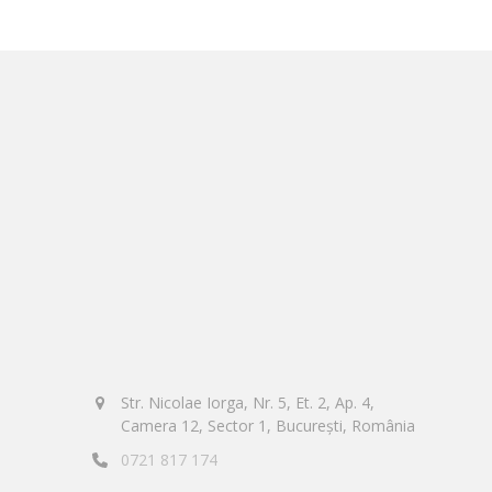
Str. Nicolae Iorga, Nr. 5, Et. 2, Ap. 4,
Camera 12, Sector 1, București, România
0721 817 174