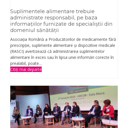
Suplimentele alimentare trebuie
administrate responsabil, pe baza
informaţiilor furnizate de specialiștii din
domeniul sănătății
Asociația Română a Producătorilor de medicamente fără
prescripție, suplimente alimentare și dispozitive medicale
(RASCI) avertizează că administrarea suplimentelor
alimentare în exces sau în lipsa unei informări corecte în
prealabil, poate…
Citiți mai departe