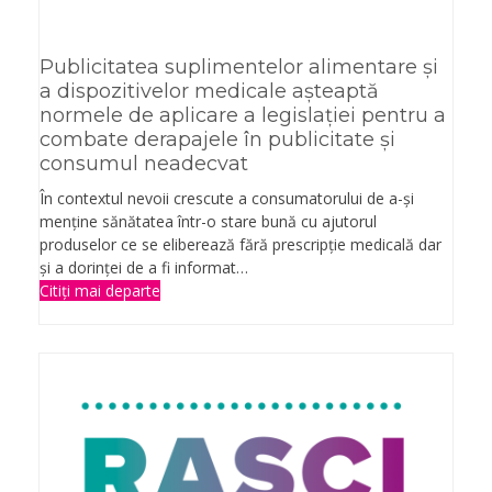
Publicitatea suplimentelor alimentare și
a dispozitivelor medicale așteaptă
normele de aplicare a legislației pentru a
combate derapajele în publicitate și
consumul neadecvat
În contextul nevoii crescute a consumatorului de a-și
menține sănătatea într-o stare bună cu ajutorul
produselor ce se eliberează fără prescripție medicală dar
și a dorinței de a fi informat…
Citiți mai departe