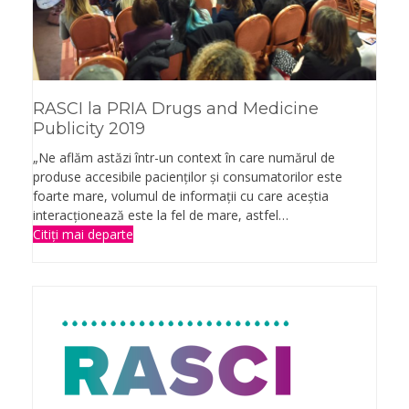
RASCI la PRIA Drugs and Medicine
Publicity 2019
„Ne aflăm astăzi într-un context în care numărul de
produse accesibile pacienţilor şi consumatorilor este
foarte mare, volumul de informaţii cu care aceştia
interacţionează este la fel de mare, astfel…
Citiți mai departe