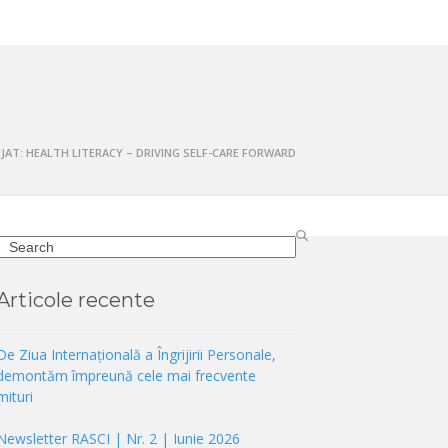
JAT: HEALTH LITERACY – DRIVING SELF-CARE FORWARD
Search
Articole recente
De Ziua Internațională a Îngrijirii Personale,
demontăm împreună cele mai frecvente
mituri
Newsletter RASCI | Nr. 2 | Iunie 2026