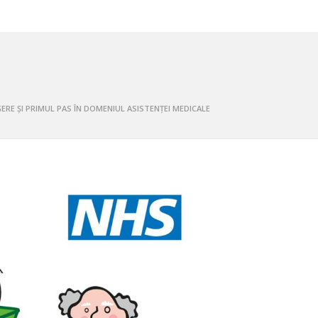
GERE ȘI PRIMUL PAS ÎN DOMENIUL ASISTENȚEI MEDICALE