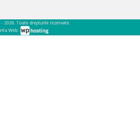
 - 2026. Toate drepturile rezervate.
nta Web: