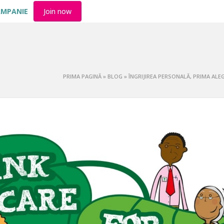
AMPANIE
Join now
PRIMA PAGINĂ
»
BLOG
»
ÎNGRIJIREA PERSONALĂ, PRIMA ALE