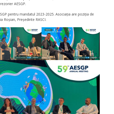
Trezorier AESGP.
AESGP pentru mandatul 2023-2025. Asociația are poziția de
lia Roșian, Președinte RASCI.