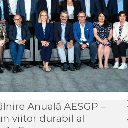
tâlnire Anuală AESGP –
n viitor durabil al