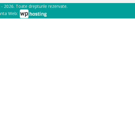
 - 2026. Toate drepturile rezervate.
nta Web: