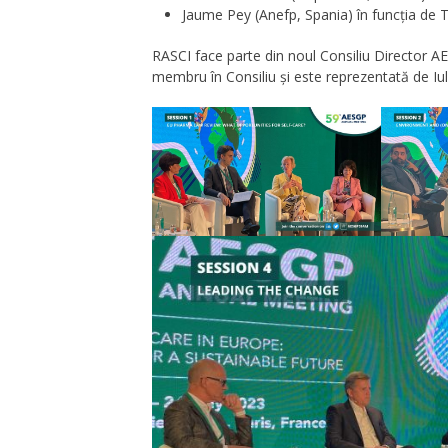
Jaume Pey (Anefp, Spania) în funcția de 
RASCI face parte din noul Consiliu Director 
membru în Consiliu și este reprezentată de Iu