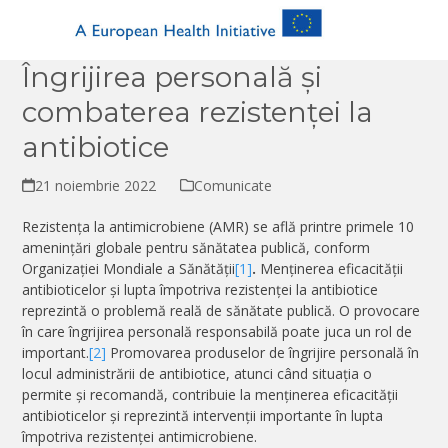
Îngrijirea personală și
combaterea rezistenței la
antibiotice
21 noiembrie 2022
Comunicate
Rezistența la antimicrobiene (AMR) se află printre primele 10
amenințări globale pentru sănătatea publică, conform
Organizației Mondiale a Sănătății
[1]
.
Menținerea eficacității
antibioticelor și lupta împotriva rezistenței la antibiotice
reprezintă o problemă reală de sănătate publică. O provocare
în care îngrijirea personală responsabilă poate juca un rol de
important.
[2]
Promovarea produselor de îngrijire personală în
locul administrării de antibiotice, atunci când situația o
permite și recomandă, contribuie la menținerea eficacității
antibioticelor și reprezintă intervenții importante în lupta
împotriva rezistenței antimicrobiene.